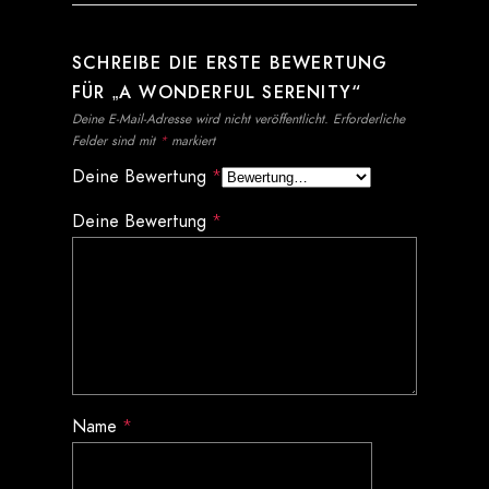
SCHREIBE DIE ERSTE BEWERTUNG
FÜR „A WONDERFUL SERENITY“
Deine E-Mail-Adresse wird nicht veröffentlicht.
Erforderliche
Felder sind mit
*
markiert
Deine Bewertung
*
Deine Bewertung
*
Name
*