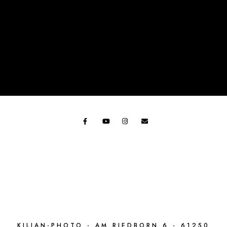
KILIAN-PHOTO - AM RIEDBORN 6 - 61250