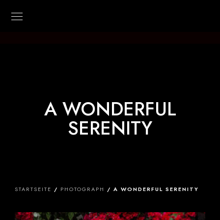
Kilian-Photo
A WONDERFUL
SERENITY
STARTSEITE
/
PHOTOGRAPH
/ A WONDERFUL SERENITY